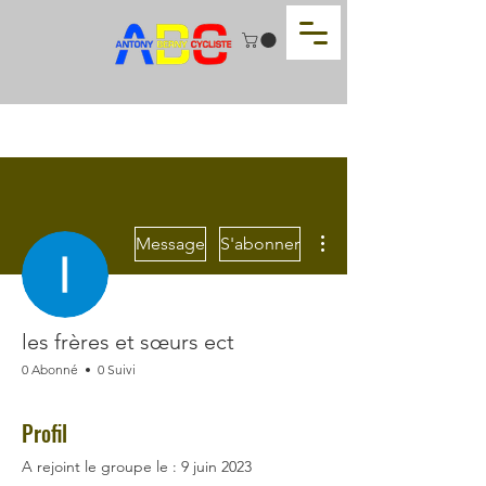
Plus d'actions
Message
S'abonner
les frères et sœurs ect
0 Abonné
0 Suivi
Profil
A rejoint le groupe le : 9 juin 2023