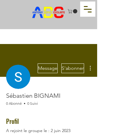
Plus d'actions
Message
S'abonner
Sébastien BIGNAMI
0 Abonné
0 Suivi
Profil
A rejoint le groupe le : 2 juin 2023