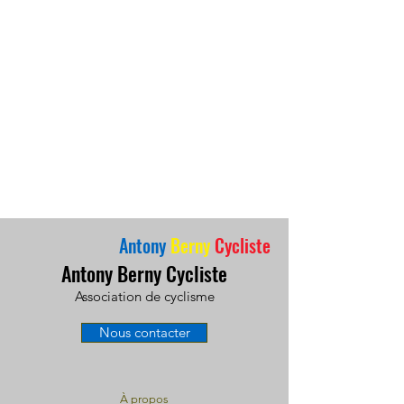
Antony
Berny
Cycliste
Antony Berny Cycliste
Association de cyclisme
Nous contacter
À propos