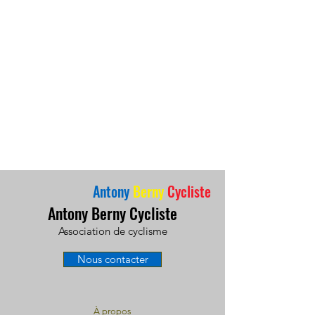
Antony
Berny
Cycliste
Antony Berny Cycliste
Association de cyclisme
Nous contacter
À propos