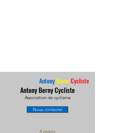
Antony
Berny
Cycliste
Antony Berny Cycliste
Association de cyclisme
Nous contacter
À propos