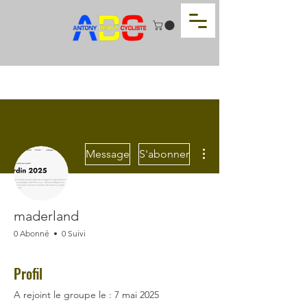
Plus d'actions
Message
S'abonner
maderland
0 Abonné
0 Suivi
Profil
A rejoint le groupe le : 7 mai 2025