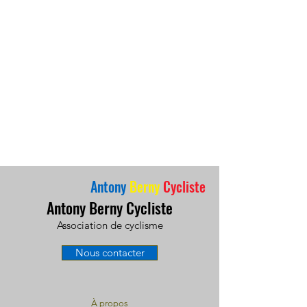
Antony
Berny
Cycliste
Antony Berny Cycliste
Association de cyclisme
Nous contacter
À propos