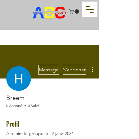
Plus d'actions
Message
S'abonner
Breem
0 Abonné
0 Suivi
Profil
A rejoint le groupe le : 2 janv. 2024