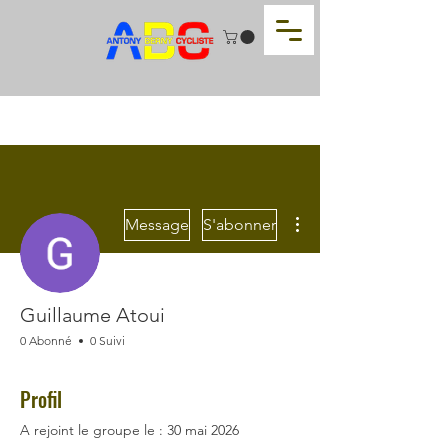
Plus d'actions
Message
S'abonner
Guillaume Atoui
0 Abonné
0 Suivi
Profil
A rejoint le groupe le : 30 mai 2026