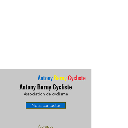
Antony
Berny
Cycliste
Antony Berny Cycliste
Association de cyclisme
Nous contacter
À propos