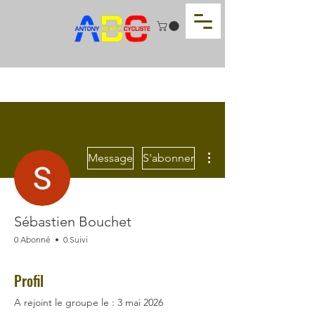
Plus d'actions
Message
S'abonner
Sébastien Bouchet
0 Abonné
0 Suivi
Profil
A rejoint le groupe le : 3 mai 2026