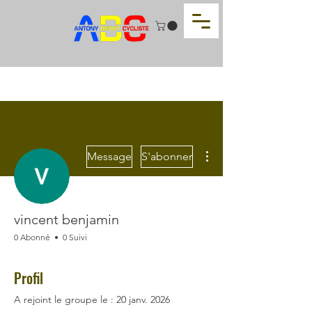
Plus d'actions
Message
S'abonner
vincent benjamin
0 Abonné
0 Suivi
Profil
A rejoint le groupe le : 20 janv. 2026