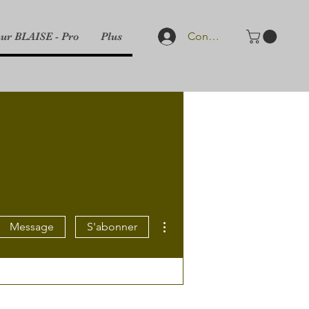
Connexion
hur BLAISE - Pro
Plus
Plus d'actions
Message
S'abonner