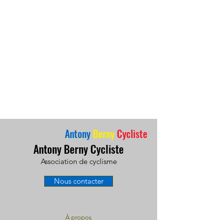
Antony
Berny
Cycliste
Antony Berny Cycliste
Association de cyclisme
Nous contacter
À propos