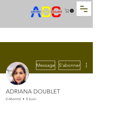
Plus d'actions
Message
S'abonner
ADRIANA DOUBLET
0 Abonné
0 Suivi