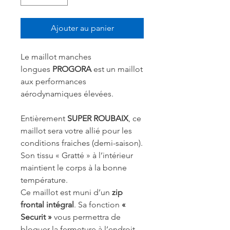
Ajouter au panier
Le maillot manches
longues
PROGORA
est un maillot
aux performances
aérodynamiques élevées.
Entièrement
SUPER ROUBAIX
, ce
maillot sera votre allié pour les
conditions fraiches (demi-saison).
Son tissu « Gratté » à l’intérieur
maintient le corps à la bonne
température.
Ce maillot est muni d’un
zip
frontal intégral
. Sa fonction
«
Securit »
vous permettra de
bloquer la fermeture à l’endroit