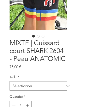
MIXTE | Cuissard
court SHARK 2604
- Peau ANATOMIC
Prix
75,00 €
Taille
*
Quantité
*