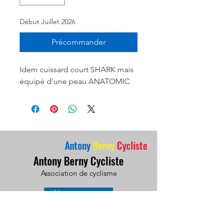
Début Juillet 2026
Précommander
Idem cuissard court SHARK mais
équipé d'une peau ANATOMIC
Antony
Berny
Cycliste
Antony Berny Cycliste
Association de cyclisme
Nous contacter