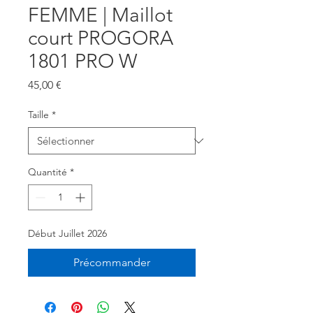
FEMME | Maillot
court PROGORA
1801 PRO W
Prix
45,00 €
Taille
*
Quantité
*
Début Juillet 2026
Précommander