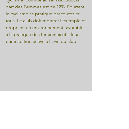
part des Femmes est de 12%. Pourtant,
le cyclisme se pratique par toutes et
tous. Le club doit montrer l’exemple et
proposer un environnement favorable
à la pratique des féminines et à leur
participation active à la vie du club.