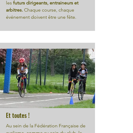
les
futurs dirigeants, entraineurs et
arbitres.
Chaque course, chaque
événement doivent être une fête.
Et toutes !
Au sein de la Fédération Française de
cyclisme, comme au sein du club, la